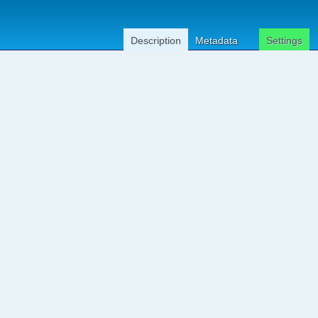
Description
Metadata
Settings