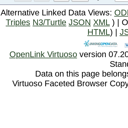
Alternative Linked Data Views:
OD
Triples
N3/Turtle
JSON
XML
) | 
HTML
) |
J
OpenLink Virtuoso
Stan
Data on this page belongs 
Virtuoso Faceted Browser Cop