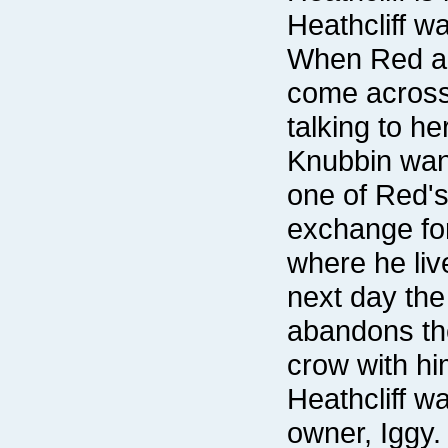
Heathcliff w
crow with hi